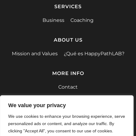
SERVICES
Business
Coaching
ABOUT US
Mission and Values
¿Qué es HappyPathLAB?
MORE INFO
Contact
F.A.Q.
We value your privacy
We use cookies to enhance your browsing experience, serve
personalized ads or content, and analyze our traffic. By
clicking "Accept All", you consent to our use of cookies.